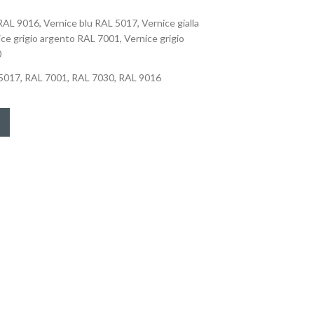
RAL 9016, Vernice blu RAL 5017, Vernice gialla
ce grigio argento RAL 7001, Vernice grigio
0
5017, RAL 7001, RAL 7030, RAL 9016