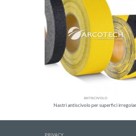
ANTISCIVOLO
Nastri antiscivolo per superfici irregolar
PRIVACY