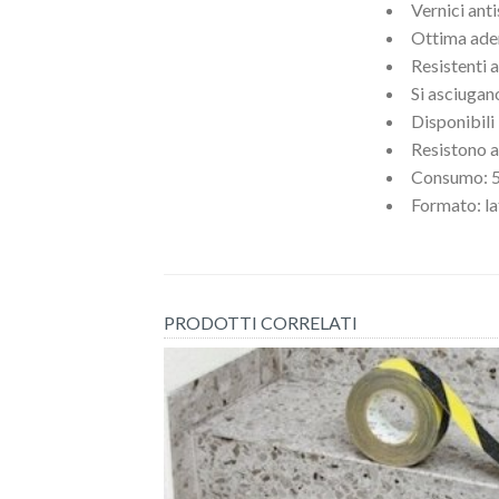
Vernici ant
Ottima ade
Resistenti ad
Si asciuga
Disponibili 
Resistono al
Consumo: 5 
Formato: lat
PRODOTTI CORRELATI