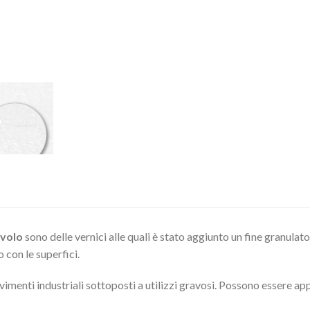
ivolo
sono delle vernici alle quali è stato aggiunto un fine granulat
o con le superfici.
vimenti industriali sottoposti a utilizzi gravosi. Possono essere a