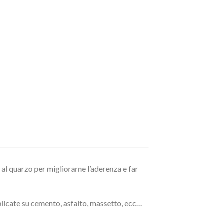
o al quarzo per migliorarne l’aderenza e far
pplicate su cemento, asfalto, massetto, ecc…