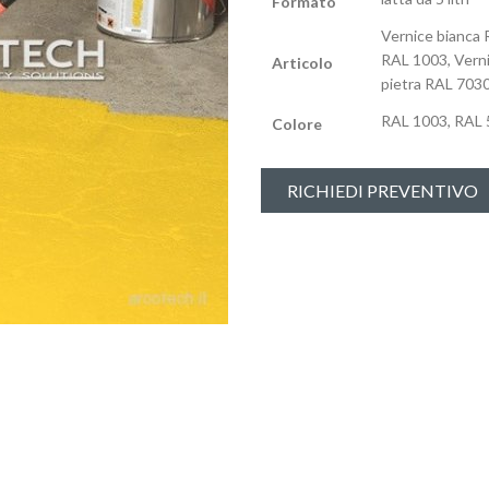
Formato
Vernice bianca 
RAL 1003, Verni
Articolo
pietra RAL 703
RAL 1003, RAL 
Colore
RICHIEDI PREVENTIVO