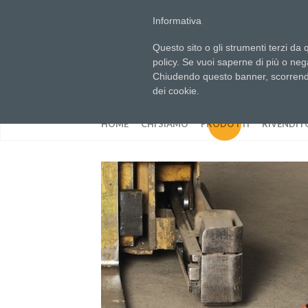
info@arcotech.it
Informativa
Questo sito o gli strumenti terzi da q
policy. Se vuoi saperne di più o neg
Chiudendo questo banner, scorrendo
dei cookie.
HOME
CHI SIAMO
PRODOTTI
RIVENDIT