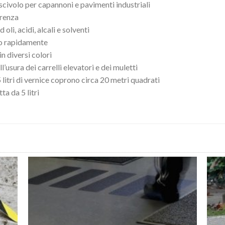
iscivolo per capannoni e pavimenti industriali
renza
 oli, acidi, alcali e solventi
no rapidamente
in diversi colori
l’usura dei carrelli elevatori e dei muletti
litri di vernice coprono circa 20 metri quadrati
ta da 5 litri