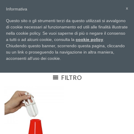
info@arcotech.it
x
Informativa
Questo sito o gli strumenti terzi da questo utilizzati si avvalgono
di cookie necessari al funzionamento ed utili alle finalità illustrate
0
nella cookie policy. Se vuoi saperne di più o negare il consenso
a tutti o ad alcuni cookie, consulta la
cookie policy
.
Chiudendo questo banner, scorrendo questa pagina, cliccando
su un link o proseguendo la navigazione in altra maniera,
acconsenti all’uso dei cookie.
HOME
/
ACCESSORI
/
ACCESSORI CONI STRADALI
FILTRO